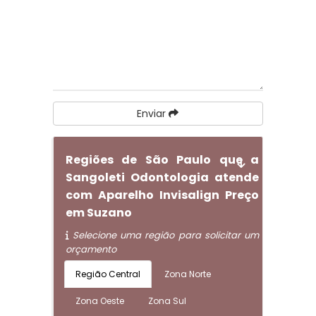
Enviar
Regiões de São Paulo que a
Sangoleti Odontologia atende
com Aparelho Invisalign Preço
em Suzano
Selecione uma região para solicitar um
orçamento
Região Central
Zona Norte
Zona Oeste
Zona Sul