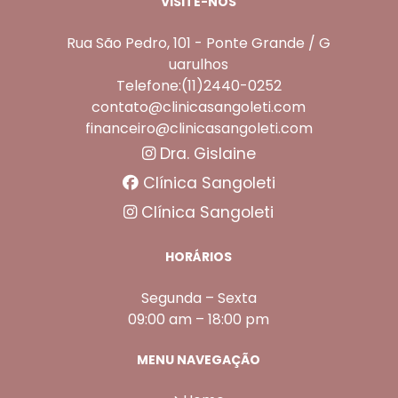
VISITE-NOS
Rua São Pedro, 101 - Ponte Grande / G
uarulhos
Telefone:(11)2440-0252
contato@clinicasangoleti.com
financeiro@clinicasangoleti.com
Dra. Gislaine
Clínica Sangoleti
Clínica Sangoleti
HORÁRIOS
Segunda – Sexta
09:00 am – 18:00 pm
MENU NAVEGAÇÃO