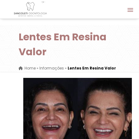
Lentes Em Resina
Valor
Home
»
Informações
»
Lentes Em Resina Valor