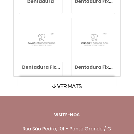
Dentadura
Dentadura Fixa com 4 Pinos Preço
Dentadura Fixa
Dentadura Fixa com 2 Pinos Preço
Ver Mais
VISITE-NOS
Rua São Pedro, 101 - Ponte Grande / G
Dentadura Removível
Dentadura Quanto Custa