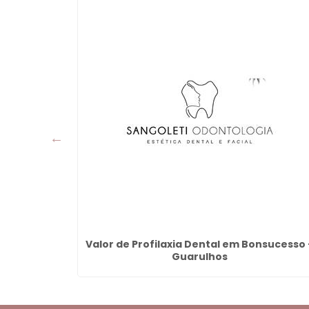
egica -
Valor de Profilaxia Dental em Bonsucesso 
Guarulhos