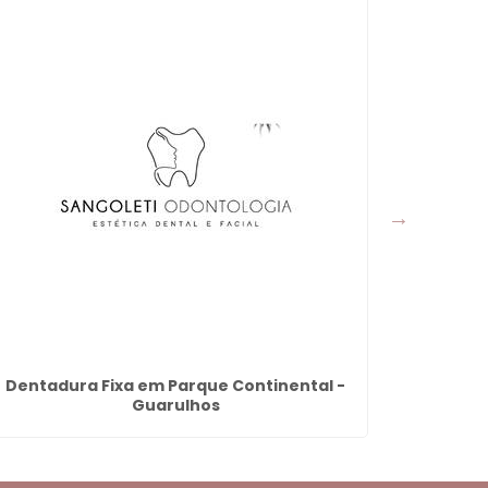
Dentadura Fixa em Parque Continental -
Dentist
Guarulhos