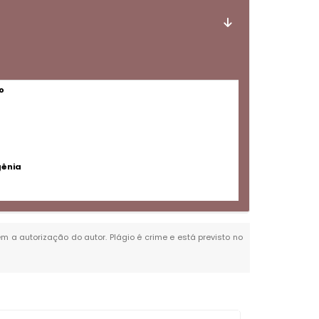
o
gênia
em a autorização do autor. Plágio é crime e está previsto no