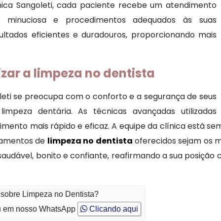
ínica Sangoleti, cada paciente recebe um atendimento
ção minuciosa e procedimentos adequados às suas
sultados eficientes e duradouros, proporcionando mais
izar a limpeza no dentista
oleti se preocupa com o conforto e a segurança de seus
impeza dentária. As técnicas avançadas utilizadas
ento mais rápido e eficaz. A equipe da clínica está se
atamentos de
limpeza no dentista
oferecidos sejam os m
s saudável, bonito e confiante, reafirmando a sua posiçã
 sobre Limpeza no Dentista?
 em nosso WhatsApp
Clicando aqui