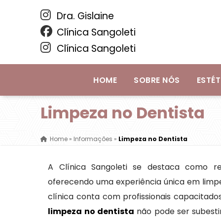
Dra. Gislaine
Clínica Sangoleti
Clínica Sangoleti
HOME
SOBRE NÓS
ESTÉT
Limpeza no Dentista
Home
»
Informações
»
Limpeza no Dentista
A Clínica Sangoleti se destaca como re
oferecendo uma experiência única em limp
clínica conta com profissionais capacitad
limpeza no dentista
não pode ser subestim