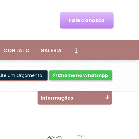
Fale Conosco
CONTATO
GALERIA
icite um Orçamento
Chame no WhatsApp
Informações