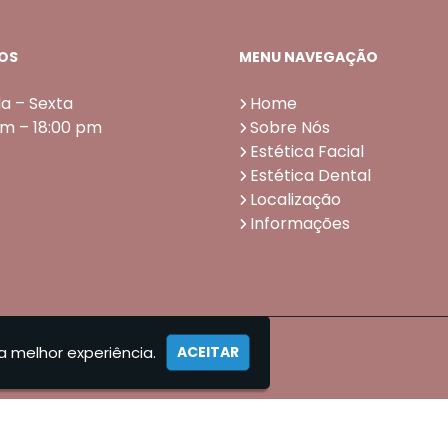
OS
MENU NAVEGAÇÃO
a – Sexta
Home
am – 18:00 pm
Sobre Nós
Estética Facial
Estética Dental
Localização
Informações
a melhor experiência.
ACEITAR