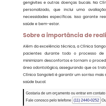
gengivites e outras doenças bucais. Na Cl
personalizado, que inclui uma avalia
necessidades específicas. Isso garante re
saúde e bem-estar.
Sobre a importância de real
Além da excelência técnica, a Clínica Sang
pacientes durante todo o processo de l
minimizam desconfortos e tornam o procedim
área odontológica, assegurando que os tr
Clínica Sangoleti é garantir um sorriso mai
saúde bucal.
Gostaria de um orçamento ou entrar em contato
Fale conosco pelo telefone
(11) 2440-0252
Ou