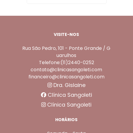
VISITE-NOS
Rua São Pedro, 101 - Ponte Grande / G
uarulhos
Telefone:(11)2440-0252
contato@clinicasangoleti.com
financeiro@clinicasangoleti.com
Dra. Gislaine
Clínica Sangoleti
Clínica Sangoleti
HORÁRIOS