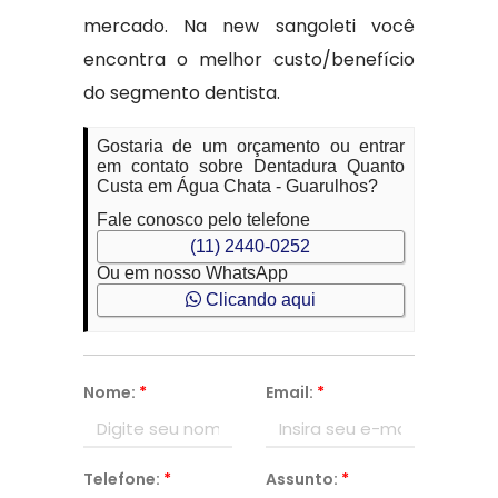
mercado. Na new sangoleti você
encontra o melhor custo/benefício
do segmento dentista.
Gostaria de um orçamento ou entrar
em contato sobre Dentadura Quanto
Custa em Água Chata - Guarulhos?
Fale conosco pelo telefone
(11) 2440-0252
Ou em nosso WhatsApp
Clicando aqui
Nome:
*
Email:
*
Telefone:
*
Assunto:
*