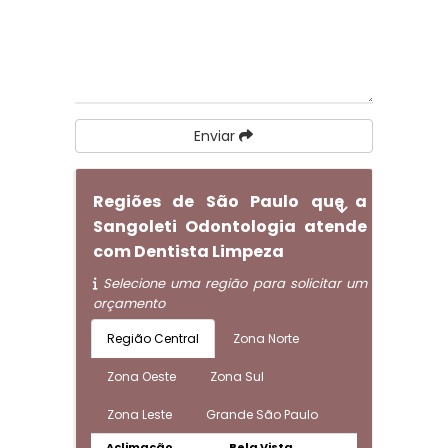
Enviar
Regiões de São Paulo que a
Sangoleti Odontologia atende
com Dentista Limpeza
Selecione uma região para solicitar um
orçamento
Região Central
Zona Norte
Zona Oeste
Zona Sul
Zona Leste
Grande São Paulo
Aclimação
Bela Vista