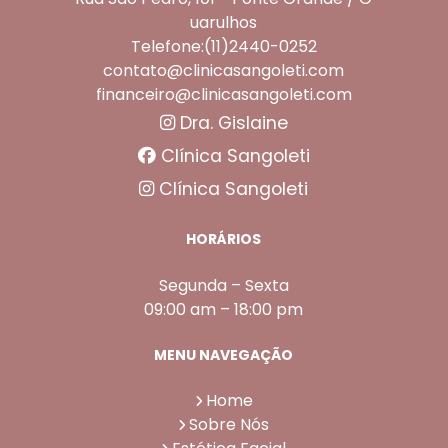
uarulhos
Telefone:(11)2440-0252
contato@clinicasangoleti.com
financeiro@clinicasangoleti.com
Dra. Gislaine
Clínica Sangoleti
Clínica Sangoleti
HORÁRIOS
Segunda – Sexta
09:00 am – 18:00 pm
MENU NAVEGAÇÃO
Home
Sobre Nós