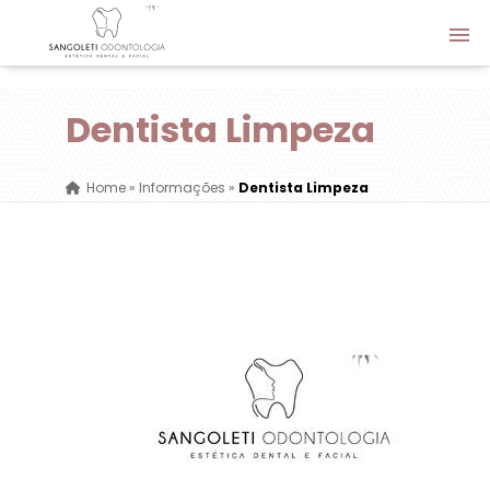
Dentista Limpeza
Home
»
Informações
»
Dentista Limpeza