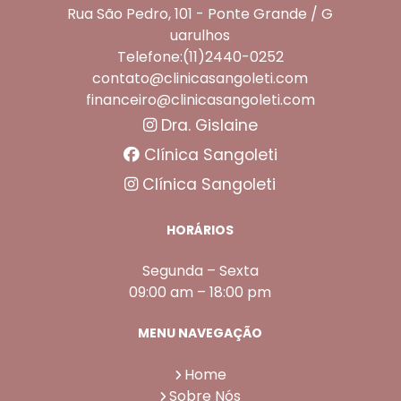
Rua São Pedro, 101 - Ponte Grande / G
uarulhos
Telefone:(11)2440-0252
contato@clinicasangoleti.com
financeiro@clinicasangoleti.com
Dra. Gislaine
Clínica Sangoleti
Clínica Sangoleti
HORÁRIOS
Segunda – Sexta
09:00 am – 18:00 pm
MENU NAVEGAÇÃO
Home
Sobre Nós