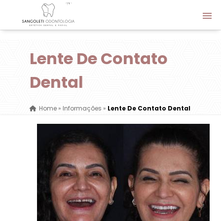
Lente De Contato
Dental
Home
»
Informações
»
Lente De Contato Dental