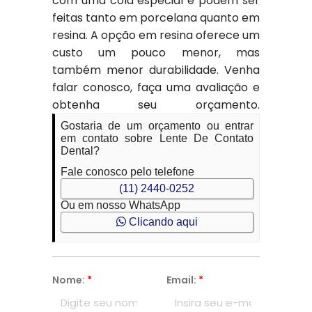
com uma cola especial e podem ser
feitas tanto em porcelana quanto em
resina. A opção em resina oferece um
custo um pouco menor, mas
também menor durabilidade. Venha
falar conosco, faça uma avaliação e
obtenha seu orçamento.
Gostaria de um orçamento ou entrar
em contato sobre Lente De Contato
Dental?
Fale conosco pelo telefone
(11) 2440-0252
Ou em nosso WhatsApp
Clicando aqui
Nome:
*
Email:
*