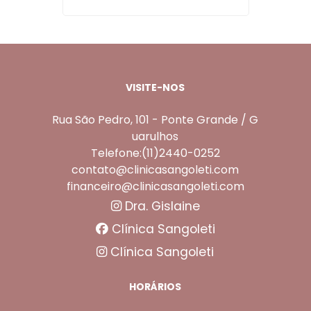
VISITE-NOS
Rua São Pedro, 101 - Ponte Grande / G
uarulhos
Telefone:(11)2440-0252
contato@clinicasangoleti.com
financeiro@clinicasangoleti.com
Dra. Gislaine
Clínica Sangoleti
Clínica Sangoleti
HORÁRIOS