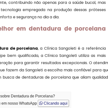
te, contribuindo não apenas para a saúde bucal, mas
 tecnologia empregada na produção dessas próteses
nforto e segurança no dia a dia.
lhor em dentadura de porcelana
ura de porcelana
, a Clínica Sangoleti é a referência
e bem qualificada, a Clínica Sangoleti utiliza as mais
geração para garantir resultados excepcionais. O atend
ue fazem da Sangoleti a escolha mais confiável para q
m busca de dentaduras de porcelana que aliam qualidade
o sobre Dentadura de Porcelana?
 em nosso WhatsApp
Clicando aqui