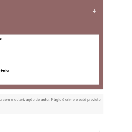
o
gênia
da sem a autorização do autor. Plágio é crime e está previsto