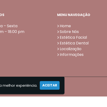
OS
MENU NAVEGAÇÃO
a – Sexta
Home
am – 18:00 pm
Sobre Nós
Estética Facial
Estética Dental
Localização
Informações
a melhor experiência.
ACEITAR