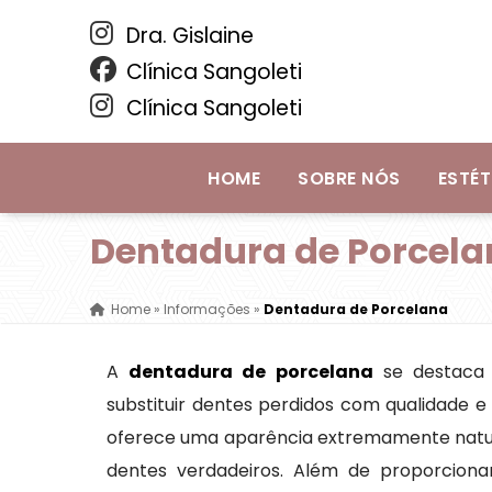
Dra. Gislaine
Clínica Sangoleti
Clínica Sangoleti
HOME
SOBRE NÓS
ESTÉT
Dentadura de Porcel
Home
»
Informações
»
Dentadura de Porcelana
A
dentadura de porcelana
se destaca
substituir dentes perdidos com qualidade e 
oferece uma aparência extremamente natural
dentes verdadeiros. Além de proporcionar