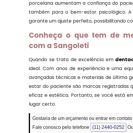
porcelana aumentam a confiança do pacien
também para o bem-estar psicológico. A
garante um ajuste perfeito, possibilitando co
Conheça o que tem de me
com a Sangoleti
Quando se trata de excelência em
dentad
ideal. Com anos de experiência e uma equip
avançadas técnicas e materiais de última 
estar do paciente são marcas registradas q
eficaz e estética. Portanto, se você está e
lugar certo.
Gostaria de um orçamento ou entrar em contat
Fale conosco pelo telefone
(11) 2440-0252
Ou