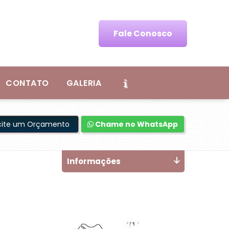
Fale Conosco
CONTATO
GALERIA
icite um Orçamento
Chame no WhatsApp
Informações