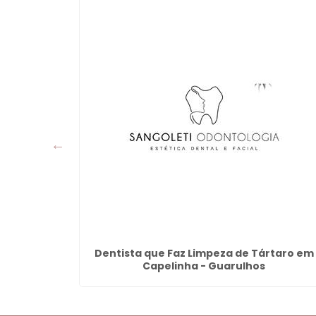
 em Cocaia
Dentista que Faz Limpeza de Tártaro em
Capelinha - Guarulhos