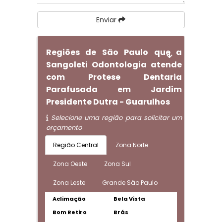
Enviar
Regiões de São Paulo que a
Sangoleti Odontologia atende
com Protese Dentaria
Parafusada em Jardim
Presidente Dutra - Guarulhos
Selecione uma região para solicitar um
orçamento
Região Central
Zona Norte
Zona Oeste
Zona Sul
Zona Leste
Grande São Paulo
Aclimação
Bela Vista
Bom Retiro
Brás