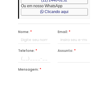
(11) 2440-0252
Ou em nosso WhatsApp
Clicando aqui
Nome:
*
Email:
*
Telefone:
*
Assunto:
*
Mensagem:
*