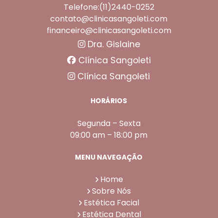
Telefone:(11)2440-0252
contato@clinicasangoleti.com
financeiro@clinicasangoleti.com
Dra. Gislaine
Clínica Sangoleti
Clínica Sangoleti
HORÁRIOS
Segunda – Sexta
09:00 am – 18:00 pm
MENU NAVEGAÇÃO
Home
Sobre Nós
Estética Facial
Estética Dental