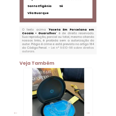
Santa Efigênia
Sé
Vila Buarque
O texto acima "
Faceta Em Porcelana em
Cocaia - Guarulhos
" é de direito reservado.
Sua reprodução, parcial ou total, mesmo citando
nossos links, é proibida sem a autorização do
autor. Plágio é crime e está previsto no artigo 184
do Código Penal. –
Lei n° 9.610-98 sobre direitos
autorais
.
Veja Também