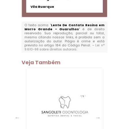
Vila Buarque
O texto acima "
Lente De Contato Resina em
Morro Grande - Guarulhos
" é de direito
reservado. Sua reprodução, parcial ou total,
mesmo citando nossos links, é proibida sem a
autorização do autor. Plágio é crime e está
previsto no artigo 184 do Código Penal. –
Lei n°
9.610-98 sobre direitos autorais
.
Veja Também