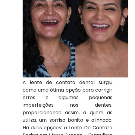
A lente de contato dental surgiu
como uma ótima opção para corrigir
erros e algumas pequenas
imperfeições nos dentes,
proporcionando assim, a quem as
utiliza, um sorriso bonito e alinhado.
Há duas opções: a Lente De Contato