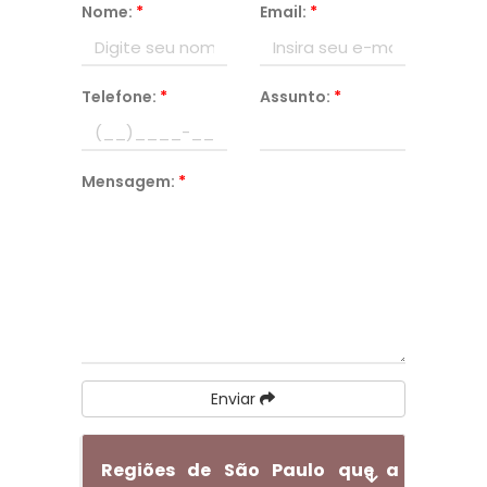
Nome:
*
Email:
*
Telefone:
*
Assunto:
*
Mensagem:
*
Enviar
Regiões de São Paulo que a