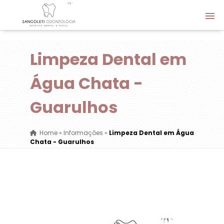
Limpeza Dental em
Água Chata -
Guarulhos
Home
»
Informações
»
Limpeza Dental em Água
Chata - Guarulhos