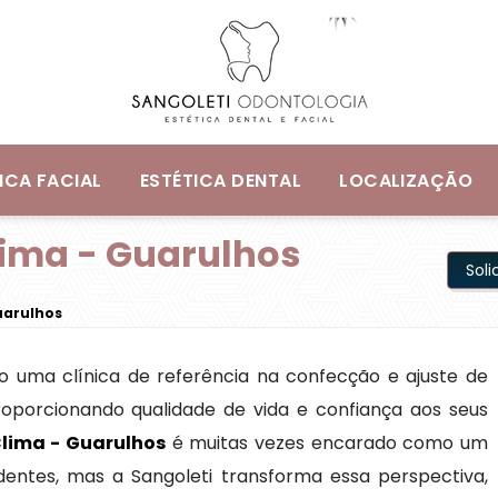
ICA FACIAL
ESTÉTICA DENTAL
LOCALIZAÇÃO
ima - Guarulhos
Sol
uarulhos
o uma clínica de referência na confecção e ajuste de
oporcionando qualidade de vida e confiança aos seus
lima - Guarulhos
é muitas vezes encarado como um
entes, mas a Sangoleti transforma essa perspectiva,