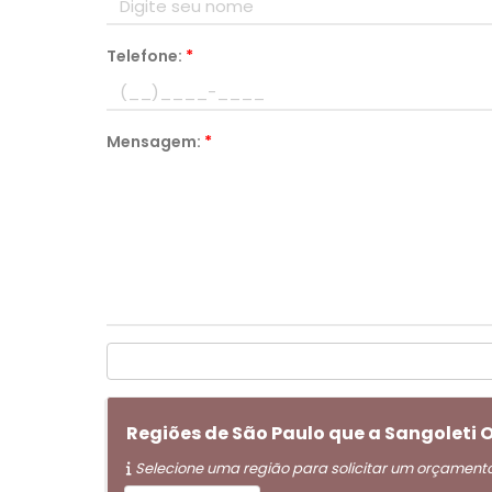
Telefone:
*
Mensagem:
*
Regiões de São Paulo que a Sangolet
Selecione uma região para solicitar um orçament