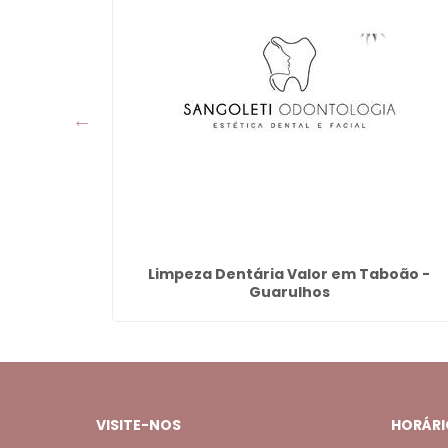
alácio -
Limpeza Dentária Valor em Taboão -
Guarulhos
VISITE-NOS
HORÁRI