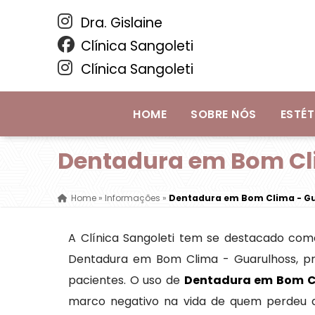
Dra. Gislaine
Clínica Sangoleti
Clínica Sangoleti
HOME
SOBRE NÓS
ESTÉT
Dentadura em Bom Cl
Home
»
Informações
»
Dentadura em Bom Clima - G
A Clínica Sangoleti tem se destacado com
Dentadura em Bom Clima - Guarulhoss, pr
pacientes. O uso de
Dentadura em Bom C
marco negativo na vida de quem perdeu d