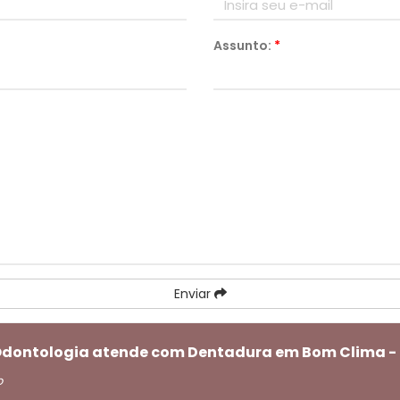
Assunto:
*
Enviar
i Odontologia atende com Dentadura em Bom Clima -
o