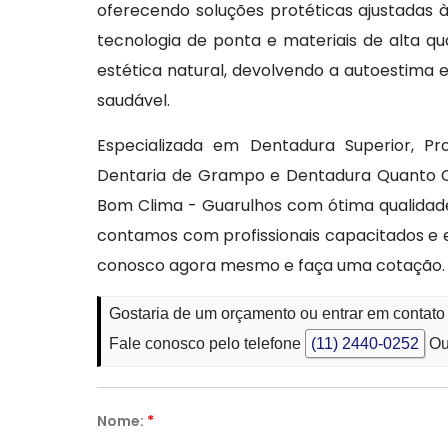
oferecendo soluções protéticas ajustadas às
tecnologia de ponta e materiais de alta qua
estética natural, devolvendo a autoestima e
saudável.
Especializada em Dentadura Superior, Pr
Dentaria de Grampo e Dentadura Quanto C
Bom Clima - Guarulhos com ótima qualidade
contamos com profissionais capacitados e 
conosco agora mesmo e faça uma cotação.
Gostaria de um orçamento ou entrar em contat
Fale conosco pelo telefone
(11) 2440-0252
Ou
Nome:
*