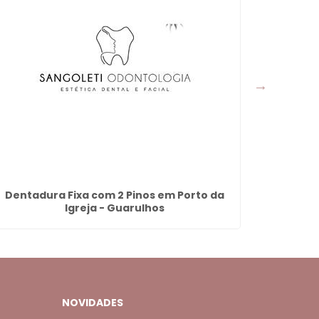
Dentadura Fixa com 2 Pinos em Porto da
Faceta D
Igreja - Guarulhos
NOVIDADES