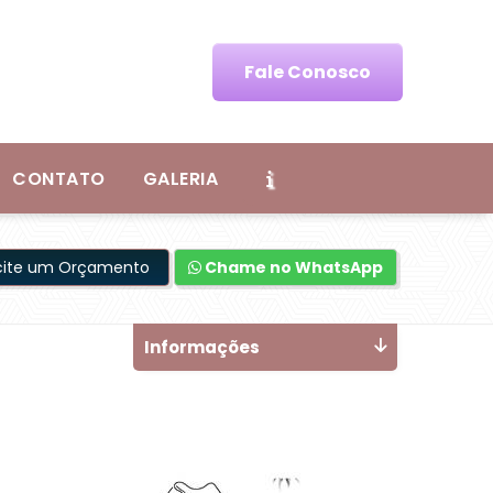
Fale Conosco
CONTATO
GALERIA
icite um Orçamento
Chame no WhatsApp
Informações