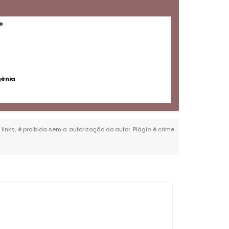
o
gênia
links, é proibida sem a autorização do autor. Plágio é crime