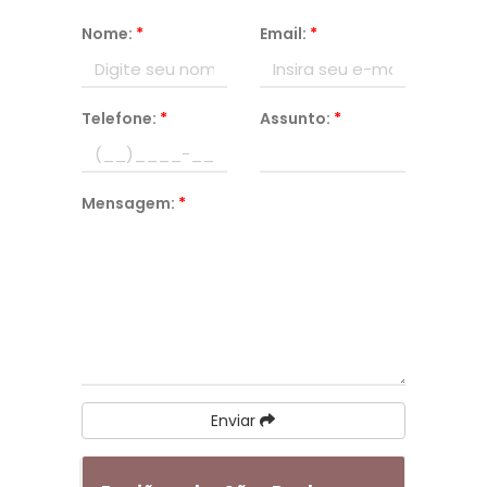
Nome:
*
Email:
*
Telefone:
*
Assunto:
*
Mensagem:
*
Enviar