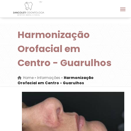
Harmonização
Orofacial em
Centro - Guarulhos
Home
»
Informações
»
Harmonização
Orofacial em Centro - Guarulhos