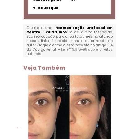
Vila Buarque
O texto acima "
Harmonização Orofacial em
Centro - Guarulhos
" é de direito reservado.
Sua reprodução, parcial ou total, mesmo citando
nossos links, é proibida sem a autorização do
autor. Plágio é crime e está previsto no artigo 184
do Código Penal. –
Lei n° 9.610-98 sobre direitos
autorais
.
Veja Também