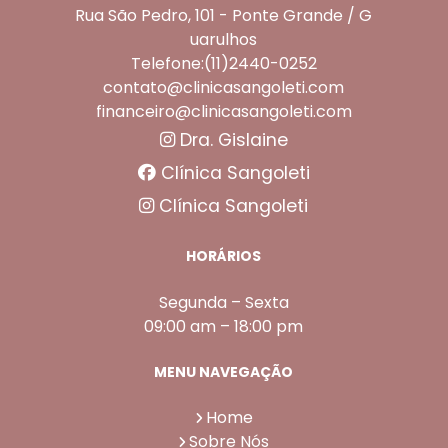
Rua São Pedro, 101 - Ponte Grande / G
uarulhos
Telefone:(11)2440-0252
contato@clinicasangoleti.com
financeiro@clinicasangoleti.com
Dra. Gislaine
Clínica Sangoleti
Clínica Sangoleti
HORÁRIOS
Segunda – Sexta
09:00 am – 18:00 pm
MENU NAVEGAÇÃO
Home
Sobre Nós