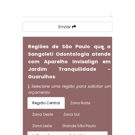
Enviar
Regiões de São Paulo que a
Sangoleti Odontologia atende
com Aparelho Invisalign em
Jardim Tranquilidade -
Guarulhos
Selecione uma região para solicitar um
orçamento
Região Central
Zona Norte
Zona Oeste
Zona Sul
Zona Leste
Grande São Paulo