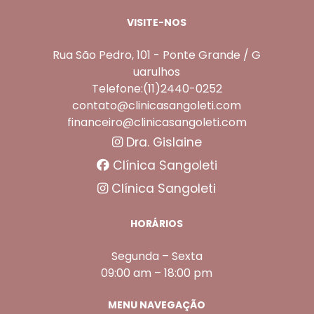
VISITE-NOS
Rua São Pedro, 101 - Ponte Grande / G
uarulhos
Telefone:(11)2440-0252
contato@clinicasangoleti.com
financeiro@clinicasangoleti.com
Dra. Gislaine
Clínica Sangoleti
Clínica Sangoleti
HORÁRIOS
Segunda – Sexta
09:00 am – 18:00 pm
MENU NAVEGAÇÃO