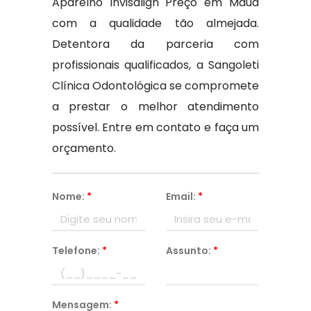
Aparelho Invisalign Preço em Mauá
com a qualidade tão almejada.
Detentora da parceria com
profissionais qualificados, a Sangoleti
Clínica Odontológica se compromete
a prestar o melhor atendimento
possível. Entre em contato e faça um
orçamento.
Nome:
*
Email:
*
Telefone:
*
Assunto:
*
Mensagem:
*