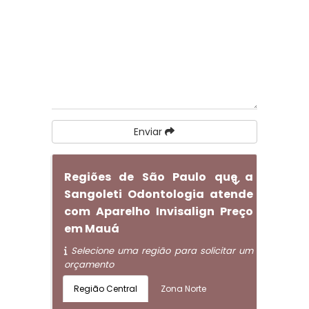
Enviar
Regiões de São Paulo que a
Sangoleti Odontologia atende
com Aparelho Invisalign Preço
em Mauá
Selecione uma região para solicitar um
orçamento
Região Central
Zona Norte