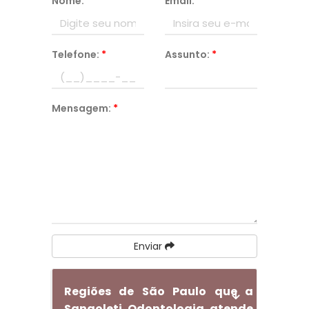
Nome:
*
Email:
*
Telefone:
*
Assunto:
*
Mensagem:
*
Enviar
Regiões de São Paulo que a
Sangoleti Odontologia atende