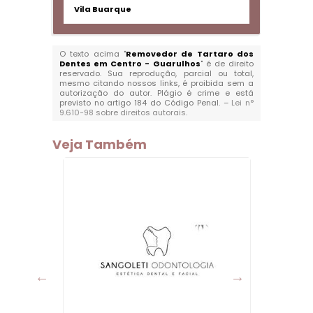
Vila Buarque
O texto acima "
Removedor de Tartaro dos
Dentes em Centro - Guarulhos
" é de direito
reservado. Sua reprodução, parcial ou total,
mesmo citando nossos links, é proibida sem a
autorização do autor. Plágio é crime e está
previsto no artigo 184 do Código Penal. –
Lei n°
9.610-98 sobre direitos autorais
.
Veja Também