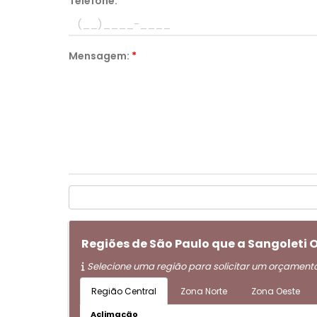
Telefone:
*
Mensagem:
*
Regiões de São Paulo que a Sangoleti 
Selecione uma região para solicitar um orçament
Região Central
Zona Norte
Zona Oeste
Aclimação