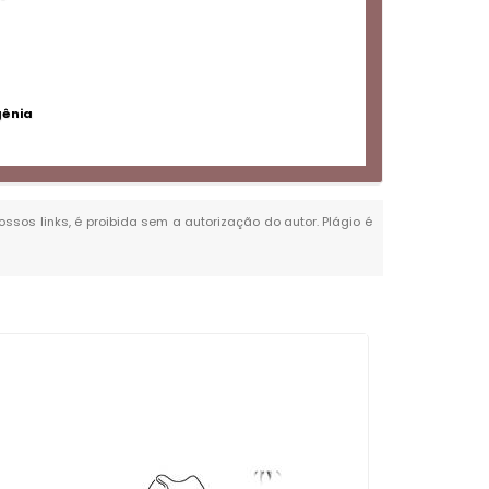
gênia
ossos links, é proibida sem a autorização do autor. Plágio é