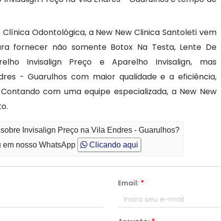
 Clínica Odontológica, a New New Clinica Santoleti vem
ra fornecer não somente Botox Na Testa, Lente De
elho Invisalign Preço e Aparelho Invisalign, mas
ndres - Guarulhos com maior qualidade e a eficiência,
s. Contando com uma equipe especializada, a New New
to.
sobre Invisalign Preço na Vila Endres - Guarulhos?
 em nosso WhatsApp
Clicando aqui
Email:
*