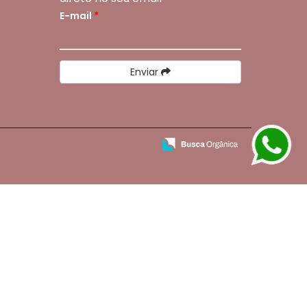
E-mail
*
Enviar