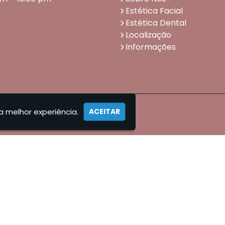
Estética Facial
Estética Dental
Localização
Informações
a melhor experiência.
ACEITAR