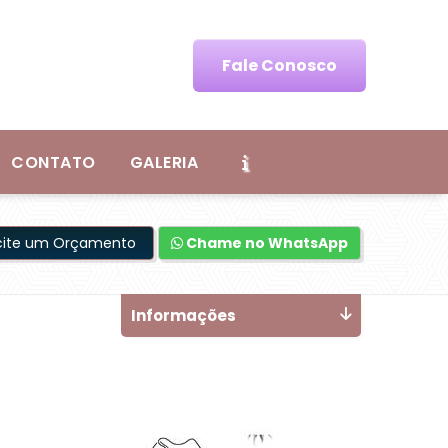
Fale Conosco
CONTATO
GALERIA
icite um Orçamento
Chame no WhatsApp
Informações