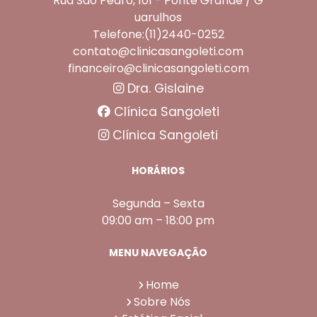
Rua São Pedro, 101 - Ponte Grande / G
uarulhos
Telefone:(11)2440-0252
contato@clinicasangoleti.com
financeiro@clinicasangoleti.com
Dra. Gislaine
Clínica Sangoleti
Clínica Sangoleti
HORÁRIOS
Segunda – Sexta
09:00 am – 18:00 pm
MENU NAVEGAÇÃO
Home
Sobre Nós