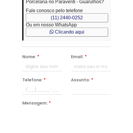
Porcelana no Paraventi - Guarulhos?
Fale conosco pelo telefone
(11) 2440-0252
Ou em nosso WhatsApp
Clicando aqui
Nome:
*
Email:
*
Telefone:
*
Assunto:
*
Mensagem:
*