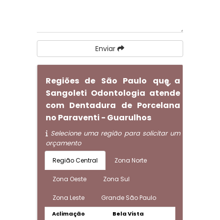
Enviar
Regiões de São Paulo que a
Sangoleti Odontologia atende
com Dentadura de Porcelana
no Paraventi - Guarulhos
Selecione uma região para solicitar um
orçamento
Região Central
Zona Norte
Zona Oeste
Zona Sul
Zona Leste
Grande São Paulo
Aclimação
Bela Vista