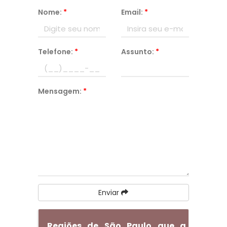
Nome:
*
Email:
*
Telefone:
*
Assunto:
*
Mensagem:
*
Enviar
Regiões de São Paulo que a