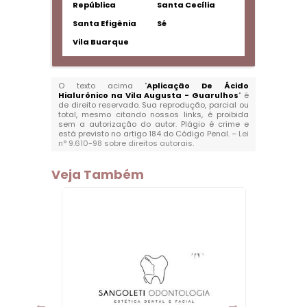
República
Santa Cecília
Santa Efigênia
Sé
Vila Buarque
O texto acima "
Aplicação De Ácido
Hialurônico na Vila Augusta - Guarulhos
" é
de direito reservado. Sua reprodução, parcial ou
total, mesmo citando nossos links, é proibida
sem a autorização do autor. Plágio é crime e
está previsto no artigo 184 do Código Penal. –
Lei
n° 9.610-98 sobre direitos autorais
.
Veja Também