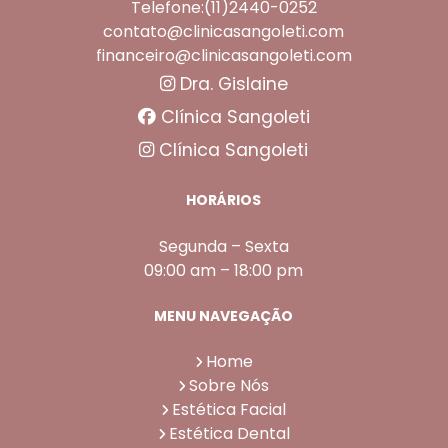
Telefone:(11)2440-0252
contato@clinicasangoleti.com
financeiro@clinicasangoleti.com
Dra. Gislaine
Clínica Sangoleti
Clínica Sangoleti
HORÁRIOS
Segunda – Sexta
09:00 am – 18:00 pm
MENU NAVEGAÇÃO
Home
Sobre Nós
Estética Facial
Estética Dental