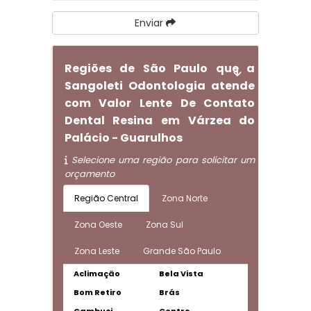
Enviar
Regiões de São Paulo que a
Sangoleti Odontologia atende
com Valor Lente De Contato
Dental Resina em Várzea do
Palácio - Guarulhos
Selecione uma região para solicitar um
orçamento
Região Central
Zona Norte
Zona Oeste
Zona Sul
Zona Leste
Grande São Paulo
Aclimação
Bela Vista
Bom Retiro
Brás