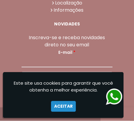
Localização
Informações
NOVIDADES
Inscreva-se e receba novidades
direto no seu email
E-mail
*
Enviar
Este site usa cookies para garantir que você
Sangoleti Odontologia - Estética Dental e
obtenha a melhor experiência.
Facial
ACEITAR