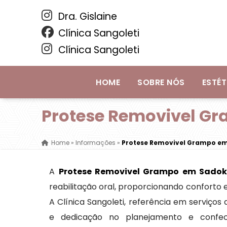
Dra. Gislaine
Clínica Sangoleti
Clínica Sangoleti
HOME
SOBRE NÓS
ESTÉT
Protese Removivel G
Home
»
Informações
»
Protese Removivel Grampo em
A
Protese Removivel Grampo em Sadok
reabilitação oral, proporcionando conforto 
A Clínica Sangoleti, referência em serviços
e dedicação no planejamento e confecç