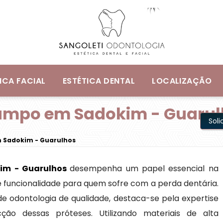
ICA FACIAL
ESTÉTICA DENTAL
LOCALIZAÇÃO
rampo em Sadokim - Guaru
Sol
 Sadokim - Guarulhos
im - Guarulhos
desempenha um papel essencial na
e funcionalidade para quem sofre com a perda dentária.
 de odontologia de qualidade, destaca-se pela expertise
ão dessas próteses. Utilizando materiais de alta