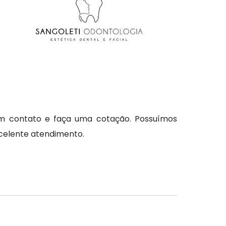
em contato e faça uma cotação. Possuímos
celente atendimento.