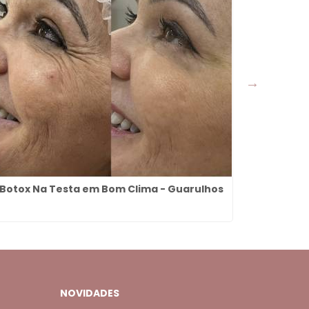
Botox Na Testa em Bom Clima - Guarulhos
Preenchim
NOVIDADES