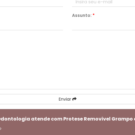
Assunto:
*
Enviar
 Odontologia atende com Protese Removivel Grampo
o