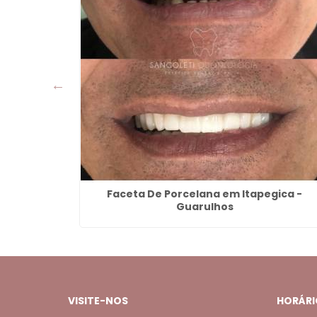
 Guarulhos
Faceta De Porcelana em Itapegica -
Guarulhos
VISITE-NOS
HORÁRI