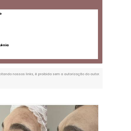
o
gênia
 citando nossos links, é proibida sem a autorização do autor.