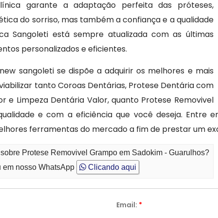
línica garante a adaptação perfeita das próteses,
tica do sorriso, mas também a confiança e a qualidade
nica Sangoleti está sempre atualizada com as últimas
ntos personalizados e eficientes.
 new sangoleti se dispõe a adquirir os melhores e mais
viabilizar tanto Coroas Dentárias, Protese Dentária com
r e Limpeza Dentária Valor, quanto Protese Removivel
lidade e com a eficiência que você deseja. Entre 
elhores ferramentas do mercado a fim de prestar um ex
o sobre Protese Removivel Grampo em Sadokim - Guarulhos?
 em nosso WhatsApp
Clicando aqui
Email:
*