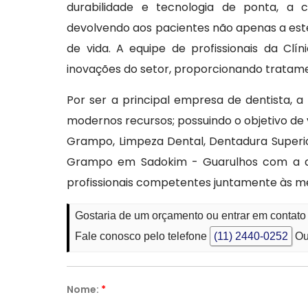
durabilidade e tecnologia de ponta, a c
devolvendo aos pacientes não apenas a esté
de vida. A equipe de profissionais da Clí
inovações do setor, proporcionando tratame
Por ser a principal empresa de dentista, a
modernos recursos; possuindo o objetivo de 
Grampo, Limpeza Dental, Dentadura Superio
Grampo em Sadokim - Guarulhos com a qua
profissionais competentes juntamente às m
Gostaria de um orçamento ou entrar em contat
Fale conosco pelo telefone
(11) 2440-0252
Ou
Nome:
*