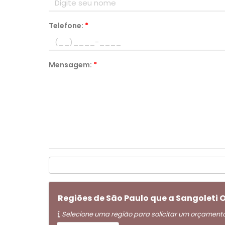
Telefone:
*
Mensagem:
*
Regiões de São Paulo que a Sangoleti
Selecione uma região para solicitar um orçament