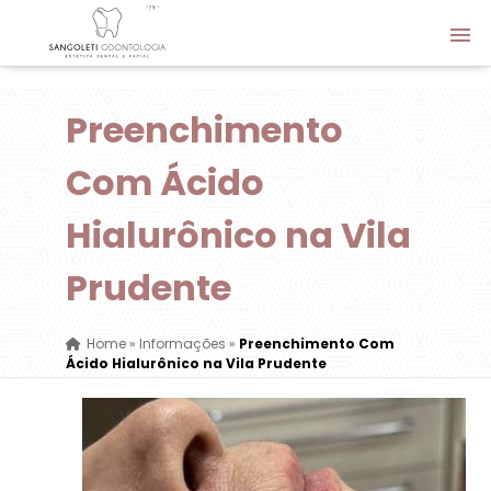
Preenchimento
Com Ácido
Hialurônico na Vila
Prudente
Home
»
Informações
»
Preenchimento Com
Ácido Hialurônico na Vila Prudente