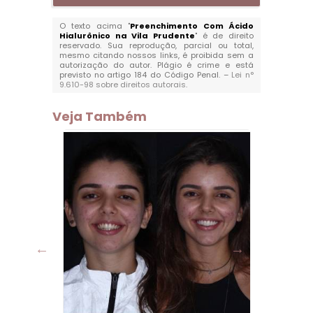
O texto acima "
Preenchimento Com Ácido
Hialurônico na Vila Prudente
" é de direito
reservado. Sua reprodução, parcial ou total,
mesmo citando nossos links, é proibida sem a
autorização do autor. Plágio é crime e está
previsto no artigo 184 do Código Penal. –
Lei n°
9.610-98 sobre direitos autorais
.
Veja Também