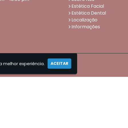
Estética Facial
Estética Dental
Localização
Informações
a melhor experiência.
ACEITAR