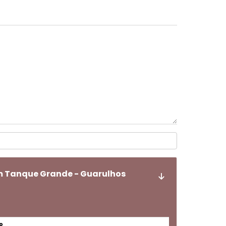
m Tanque Grande - Guarulhos
o