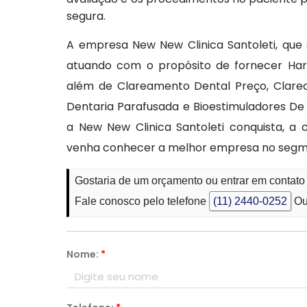
segura.
A empresa New New Clinica Santoleti, que
atuando com o propósito de fornecer Har
além de Clareamento Dental Preço, Clare
Dentaria Parafusada e Bioestimuladores D
a New New Clinica Santoleti conquista, a 
venha conhecer a melhor empresa no segme
Gostaria de um orçamento ou entrar em contat
Fale conosco pelo telefone
(11) 2440-0252
Ou
Nome:
*