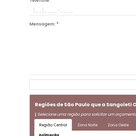
Telefone:
*
Mensagem:
*
Regiões de São Paulo que a Sangolet
Selecione uma região para solicitar um orçament
Região Central
Zona Norte
Zona Oeste
Aclimação