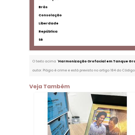
Brás
Consolação
Liberdade
República
Sé
O texto acima "
Harmonização Orofacial em Tanque Gr
autor. Plágio é crime e está previsto no artigo 184 do Código
Veja Também