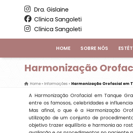
Dra. Gislaine
Clínica Sangoleti
Clínica Sangoleti
HOME
SOBRE NÓS
ESTÉT
Harmonização Orofac
Home
»
Informações
»
Harmonização Orofacial em T
A Harmonização Orofacial em Tanque Gra
entre os famosos, celebridades e influencia
Mas afinal, o que é a Harmonização Oro
utilização de um conjunto de procedimento
objetivo trazer equilíbrio e harmonia ao rost
avaliação e os procedimentos no paciente pa