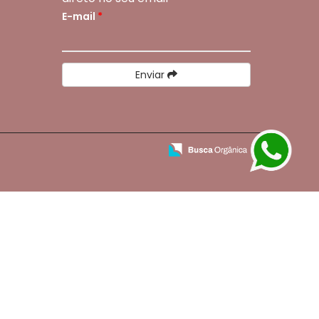
E-mail
*
Enviar