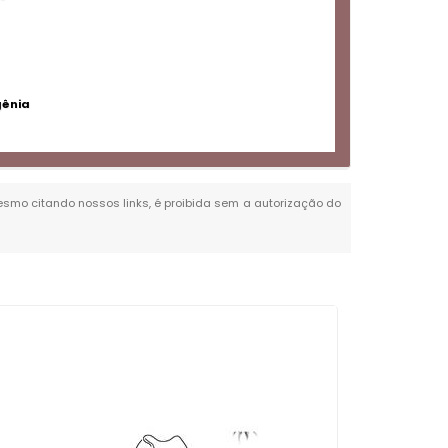
gênia
 mesmo citando nossos links, é proibida sem a autorização do