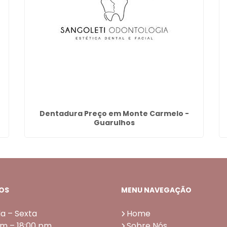
Dentadura Preço em Monte Carmelo -
Guarulhos
OS
MENU NAVEGAÇÃO
a – Sexta
Home
am – 18:00 pm
Sobre Nós