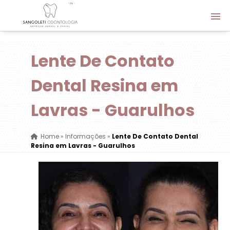
Lente De Contato
Dental Resina em
Lavras - Guarulhos
Home
»
Informações
»
Lente De Contato Dental
Resina em Lavras - Guarulhos