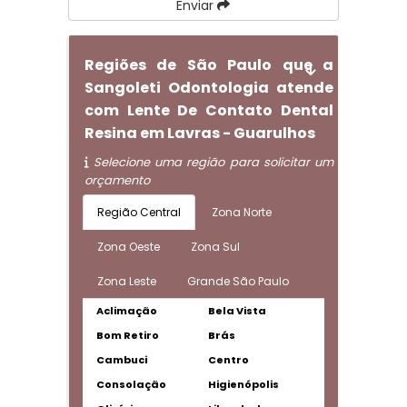
Enviar
Regiões de São Paulo que a
Sangoleti Odontologia atende
com Lente De Contato Dental
Resina em Lavras - Guarulhos
Selecione uma região para solicitar um
orçamento
Região Central
Zona Norte
Zona Oeste
Zona Sul
Zona Leste
Grande São Paulo
Aclimação
Bela Vista
Bom Retiro
Brás
Cambuci
Centro
Consolação
Higienópolis