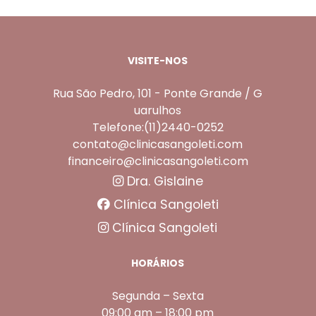
VISITE-NOS
Rua São Pedro, 101 - Ponte Grande / G
uarulhos
Telefone:(11)2440-0252
contato@clinicasangoleti.com
financeiro@clinicasangoleti.com
Dra. Gislaine
Clínica Sangoleti
Clínica Sangoleti
HORÁRIOS
Segunda – Sexta
09:00 am – 18:00 pm