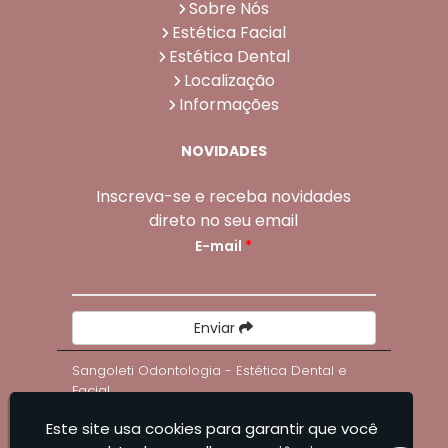
Sobre Nós
Estética Facial
Estética Dental
Localização
Informações
NOVIDADES
Inscreva-se e receba novidades
direto no seu email
E-mail
*
Enviar
Sangoleti Odontologia - Estética Dental e
Facial
Este site usa cookies para garantir que você