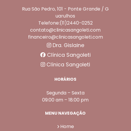
Rua São Pedro, 101 - Ponte Grande / G
uarulhos
Telefone:(11)2440-0252
contato@clinicasangoleti.com
financeiro@clinicasangoleti.com
Dra. Gislaine
Clínica Sangoleti
Clínica Sangoleti
HORÁRIOS
Segunda – Sexta
09:00 am – 18:00 pm
MENU NAVEGAÇÃO
Home