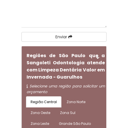
Enviar
Regiões de São Paulo que a
Sangoleti Odontologia atende
com Limpeza Dentária Valor em
Invernada - Guarulhos
Selecione uma região para solicitar um
orçamento
Região Central
Zona Norte
Zona Oeste
Zona Sul
Zona Leste
Grande São Paulo