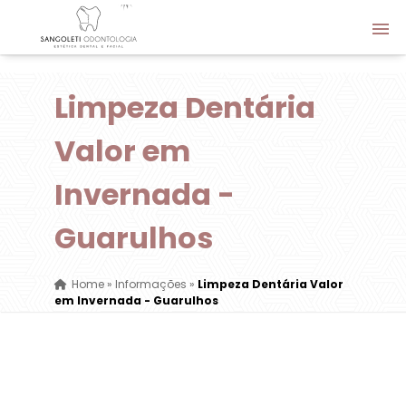
Limpeza Dentária
Valor em
Invernada -
Guarulhos
Home
»
Informações
»
Limpeza Dentária Valor
em Invernada - Guarulhos