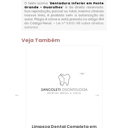
O texto acima "
Dentadura Inferior em Ponte
Grande - Guarulhos
" é de direito reservado.
Sua reprodução, parcial ou total, mesmo citando
nossos links, é proibida sem a autorização do
autor. Plágio é crime e está previsto no artigo 184
do Código Penal. –
Lei n° 9.610-98 sobre direitos
autorais
.
Veja Também
aia -
Limpeza Dental Completa em
Prof