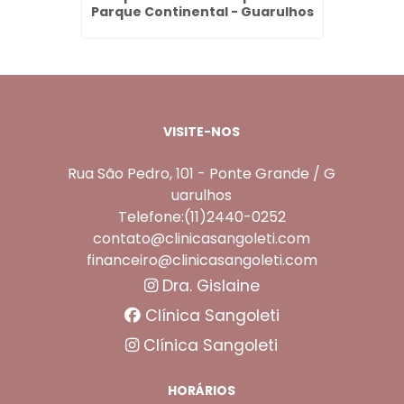
Parque Continental - Guarulhos
VISITE-NOS
Rua São Pedro, 101 - Ponte Grande / G
uarulhos
Telefone:(11)2440-0252
contato@clinicasangoleti.com
financeiro@clinicasangoleti.com
Dra. Gislaine
Clínica Sangoleti
Clínica Sangoleti
HORÁRIOS