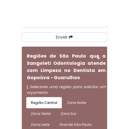
Enviar
Regiões de São Paulo que a
Sangoleti Odontologia atende
com Limpeza no Dentista em
Gopoúva - Guarulhos
Selecione uma região para solicitar um
orçamento
Região Central
Zona Norte
Zona Oeste
Zona Sul
Zona Leste
Grande São Paulo