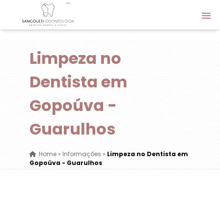
Limpeza no
Dentista em
Gopoúva -
Guarulhos
Home
»
Informações
»
Limpeza no Dentista em
Gopoúva - Guarulhos