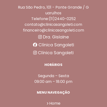
Rua São Pedro, 101 - Ponte Grande / G
uarulhos
Telefone:(11)2440-0252
contato@clinicasangoleti.com
financeiro@clinicasangoleti.com
Dra. Gislaine
Clínica Sangoleti
Clínica Sangoleti
HORÁRIOS
Segunda – Sexta
09:00 am – 18:00 pm
MENU NAVEGAÇÃO
Home