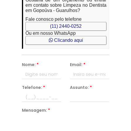
em contato sobre Limpeza no Dentista
em Gopoúva - Guarulhos?
Fale conosco pelo telefone
(11) 2440-0252
Ou em nosso WhatsApp
Clicando aqui
Nome:
*
Email:
*
Telefone:
*
Assunto:
*
Mensagem:
*