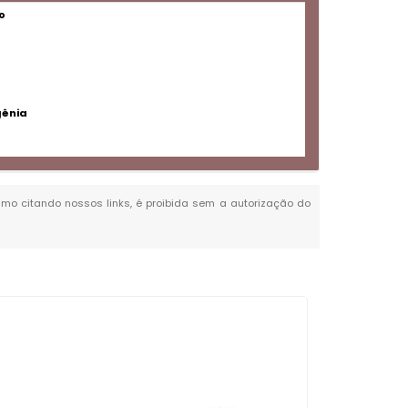
o
gênia
esmo citando nossos links, é proibida sem a autorização do