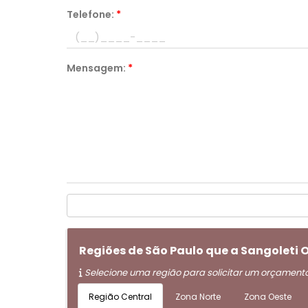
Telefone:
*
Mensagem:
*
Regiões de São Paulo que a Sangoleti
Selecione uma região para solicitar um orçament
Região Central
Zona Norte
Zona Oeste