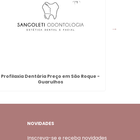
Profilaxia Dentária Preço em São Roque -
Ácido
Guarulhos
NOVIDADES
Inscreva-se e receba novidades