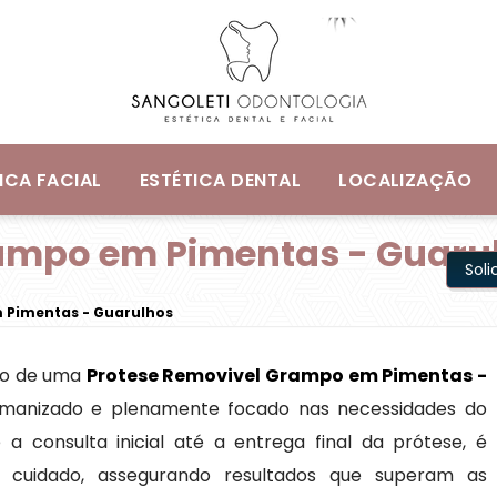
ICA FACIAL
ESTÉTICA DENTAL
LOCALIZAÇÃO
rampo em Pimentas - Guaru
Sol
 Pimentas - Guarulhos
ção de uma
Protese Removivel Grampo em Pimentas -
manizado e plenamente focado nas necessidades do
a consulta inicial até a entrega final da prótese, é
 cuidado, assegurando resultados que superam as