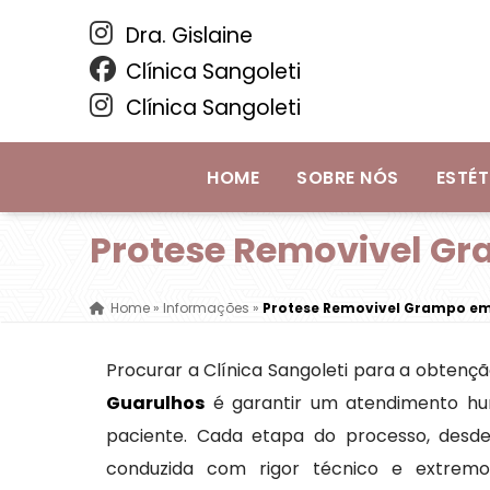
Dra. Gislaine
Clínica Sangoleti
Clínica Sangoleti
HOME
SOBRE NÓS
ESTÉT
Protese Removivel G
Home
»
Informações
»
Protese Removivel Grampo em
Procurar a Clínica Sangoleti para a obten
Guarulhos
é garantir um atendimento hu
paciente. Cada etapa do processo, desde 
conduzida com rigor técnico e extremo