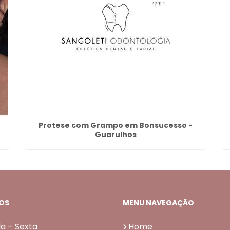
Protese com Grampo em Bonsucesso -
Guarulhos
OS
MENU NAVEGAÇÃO
a – Sexta
Home