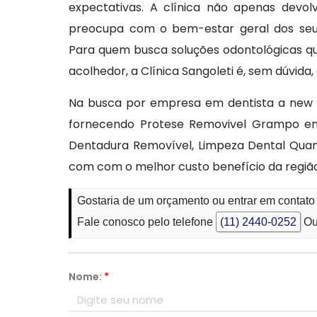
expectativas. A clínica não apenas devo
preocupa com o bem-estar geral dos seus
Para quem busca soluções odontológicas 
acolhedor, a Clínica Sangoleti é, sem dúvida,
Na busca por empresa em dentista a new s
fornecendo Protese Removivel Grampo em
Dentadura Removível, Limpeza Dental Quan
com com o melhor custo benefício da região
Gostaria de um orçamento ou entrar em contat
Fale conosco pelo telefone
(11) 2440-0252
Ou
Nome:
*