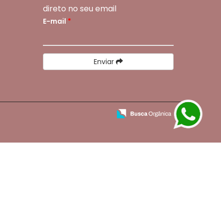
direto no seu email
E-mail
*
Enviar