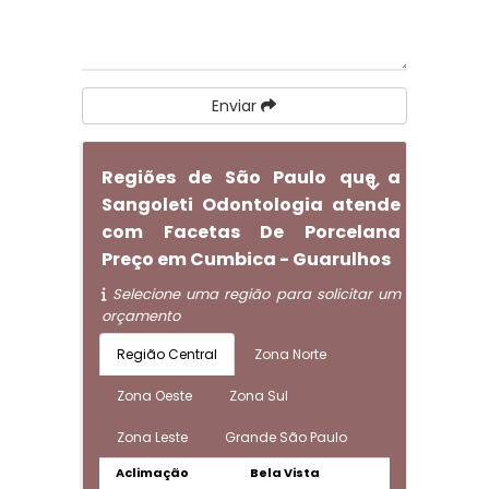
Enviar
Regiões de São Paulo que a
Sangoleti Odontologia atende
com Facetas De Porcelana
Preço em Cumbica - Guarulhos
Selecione uma região para solicitar um
orçamento
Região Central
Zona Norte
Zona Oeste
Zona Sul
Zona Leste
Grande São Paulo
Aclimação
Bela Vista