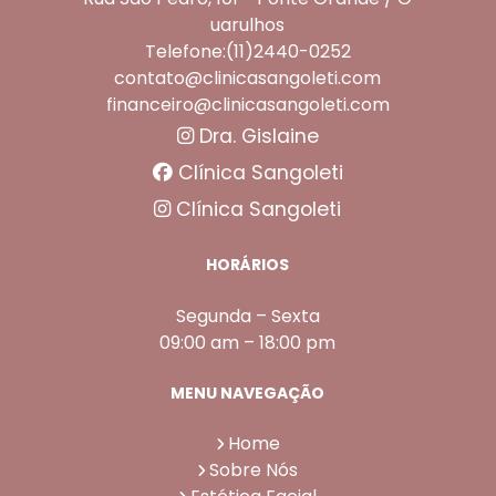
uarulhos
Telefone:(11)2440-0252
contato@clinicasangoleti.com
financeiro@clinicasangoleti.com
Dra. Gislaine
Clínica Sangoleti
Clínica Sangoleti
HORÁRIOS
Segunda – Sexta
09:00 am – 18:00 pm
MENU NAVEGAÇÃO
Home
Sobre Nós