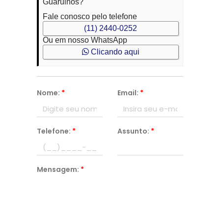
Guarulhos?
Fale conosco pelo telefone
(11) 2440-0252
Ou em nosso WhatsApp
Clicando aqui
Nome:
*
Email:
*
Telefone:
*
Assunto:
*
Mensagem:
*