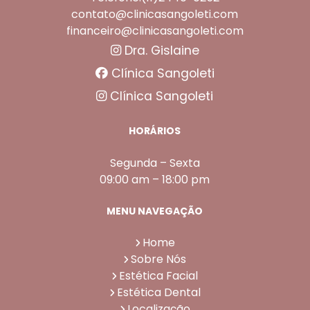
contato@clinicasangoleti.com
financeiro@clinicasangoleti.com
Dra. Gislaine
Clínica Sangoleti
Clínica Sangoleti
HORÁRIOS
Segunda – Sexta
09:00 am – 18:00 pm
MENU NAVEGAÇÃO
Home
Sobre Nós
Estética Facial
Estética Dental
Localização