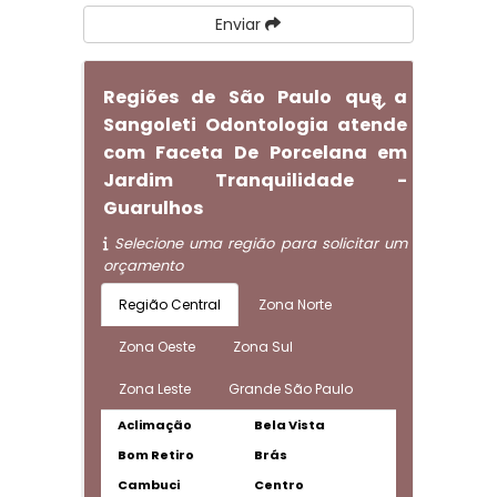
Enviar
Regiões de São Paulo que a
Sangoleti Odontologia atende
com Faceta De Porcelana em
Jardim Tranquilidade -
Guarulhos
Selecione uma região para solicitar um
orçamento
Região Central
Zona Norte
Zona Oeste
Zona Sul
Zona Leste
Grande São Paulo
Aclimação
Bela Vista
Bom Retiro
Brás
Cambuci
Centro