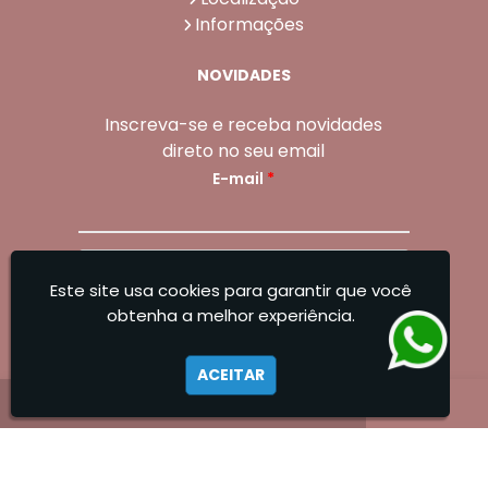
Informações
NOVIDADES
Inscreva-se e receba novidades
direto no seu email
E-mail
*
Enviar
Este site usa cookies para garantir que você
Sangoleti Odontologia - Estética Dental e
obtenha a melhor experiência.
Facial
ACEITAR