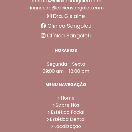
contato@clinicasangoleti.com
financeiro@clinicasangoleti.com
Dra. Gislaine
Clínica Sangoleti
Clínica Sangoleti
HORÁRIOS
Segunda – Sexta
09:00 am – 18:00 pm
MENU NAVEGAÇÃO
Home
Sobre Nós
Estética Facial
Estética Dental
Localização