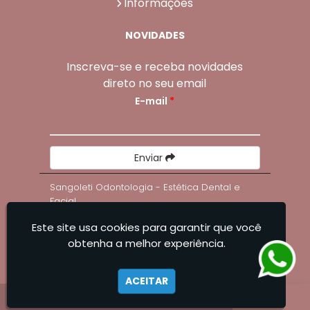
Informações
NOVIDADES
Inscreva-se e receba novidades
direto no seu email
E-mail
*
Enviar
Sangoleti Odontologia - Estética Dental e
Facial
Este site usa cookies para garantir que você
obtenha a melhor experiência.
ACEITAR