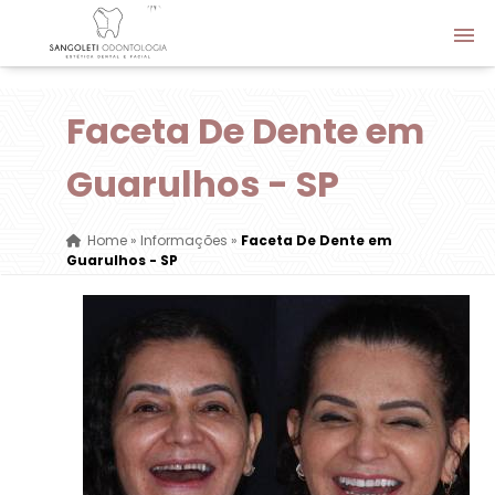
Faceta De Dente em
Guarulhos - SP
Home
»
Informações
»
Faceta De Dente em
Guarulhos - SP