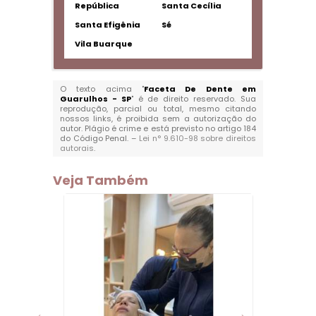
República
Santa Cecília
Santa Efigênia
Sé
Vila Buarque
O texto acima "
Faceta De Dente em
Guarulhos - SP
" é de direito reservado. Sua
reprodução, parcial ou total, mesmo citando
nossos links, é proibida sem a autorização do
autor. Plágio é crime e está previsto no artigo 184
do Código Penal. –
Lei n° 9.610-98 sobre direitos
autorais
.
Veja Também