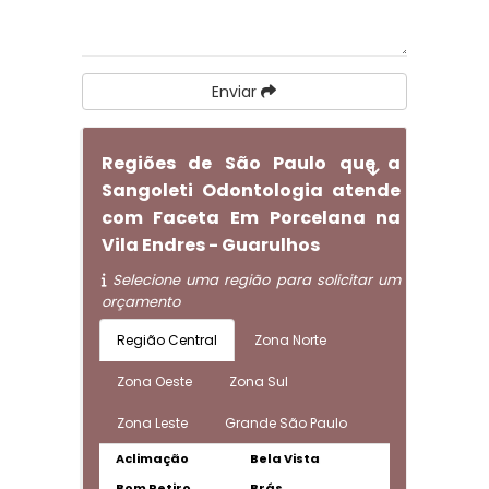
Enviar
Regiões de São Paulo que a
Sangoleti Odontologia atende
com Faceta Em Porcelana na
Vila Endres - Guarulhos
Selecione uma região para solicitar um
orçamento
Região Central
Zona Norte
Zona Oeste
Zona Sul
Zona Leste
Grande São Paulo
Aclimação
Bela Vista
Bom Retiro
Brás