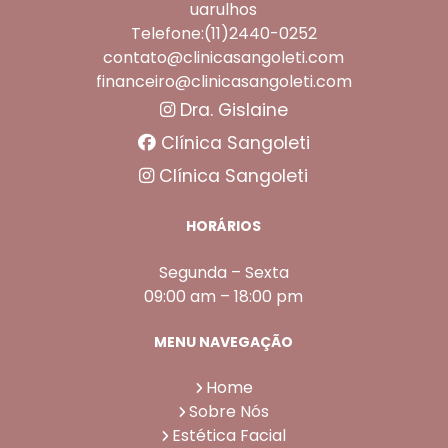
uarulhos
Telefone:(11)2440-0252
contato@clinicasangoleti.com
financeiro@clinicasangoleti.com
Dra. Gislaine
Clínica Sangoleti
Clínica Sangoleti
HORÁRIOS
Segunda – Sexta
09:00 am – 18:00 pm
MENU NAVEGAÇÃO
Home
Sobre Nós
Estética Facial