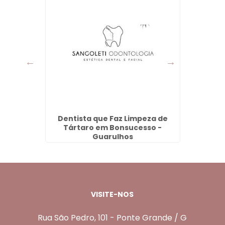
a em
Dentista que Faz Limpeza de
Lente
Tártaro em Bonsucesso -
Guarulhos
VISITE-NOS
Rua São Pedro, 101 - Ponte Grande / G