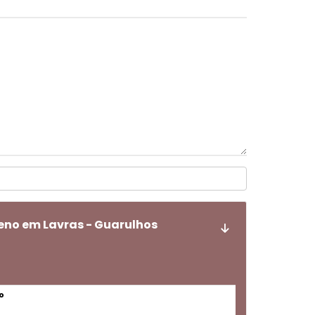
eno em Lavras - Guarulhos
o