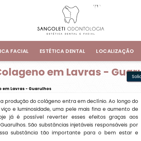
ICA FACIAL
ESTÉTICA DENTAL
LOCALIZAÇÃO
Colageno em Lavras - Guar
Sol
 em Lavras - Guarulhos
s a produção do colágeno entra em declínio. Ao longo do
 viço e luminosidade, uma pele mais fina e aumento de
e já é possível reverter esses efeitos graças aos
uarulhos. São substâncias injetáveis responsáveis por
essa substância tão importante para o bem estar e