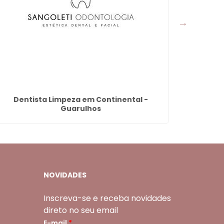
Dentista Limpeza em Continental -
Bioestim
Guarulhos
NOVIDADES
Inscreva-se e receba novidades
direto no seu email
E-mail
*