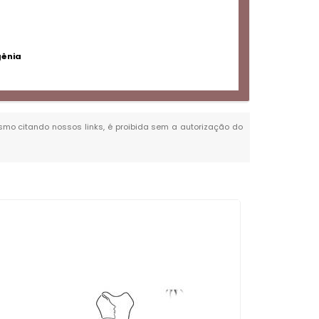
gênia
mesmo citando nossos links, é proibida sem a autorização do