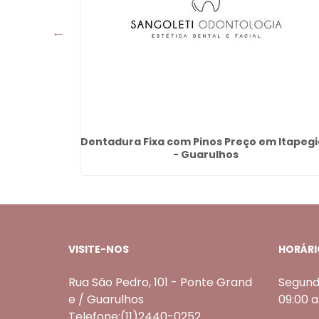
inental -
Dentadura Fixa com Pinos Preço em Itapeg
- Guarulhos
VISITE-NOS
HORÁRI
Rua São Pedro, 101 - Ponte Grand
Segund
e / Guarulhos
09:00 
Telefone:(11)2440-0252