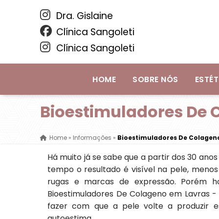
Dra. Gislaine
Clínica Sangoleti
Clínica Sangoleti
HOME
SOBRE NÓS
ESTÉT
Bioestimuladores De 
Home
»
Informações
»
Bioestimuladores De Colageno
Há muito já se sabe que a partir dos 30 ano
tempo o resultado é visível na pele, menos
rugas e marcas de expressão. Porém hoj
Bioestimuladores De Colageno em Lavras - G
fazer com que a pele volte a produzir 
autoestima.