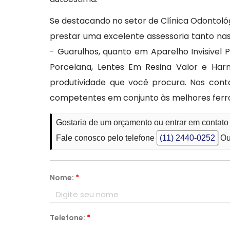
Se destacando no setor de Clínica Odontológ
prestar uma excelente assessoria tanto na
- Guarulhos, quanto em Aparelho Invisivel 
Porcelana, Lentes Em Resina Valor e Har
produtividade que você procura. Nos con
competentes em conjunto às melhores fer
Gostaria de um orçamento ou entrar em contat
Fale conosco pelo telefone
(11) 2440-0252
Ou
Nome:
*
Telefone:
*