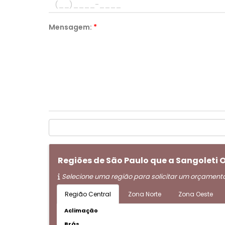
Mensagem:
*
Regiões de São Paulo que a Sangoleti
Selecione uma região para solicitar um orçament
Região Central
Zona Norte
Zona Oeste
Aclimação
Brás