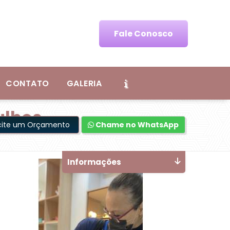
Fale Conosco
CONTATO
GALERIA
ulhos
icite um Orçamento
Chame no WhatsApp
Informações