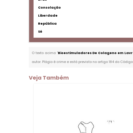
Consolação
Liberdade
República
Sé
O texto acima "
Bioestimuladores De Colageno em Lavr
autor. Plágio é crime e está previsto no artigo 184 do Código
Veja Também