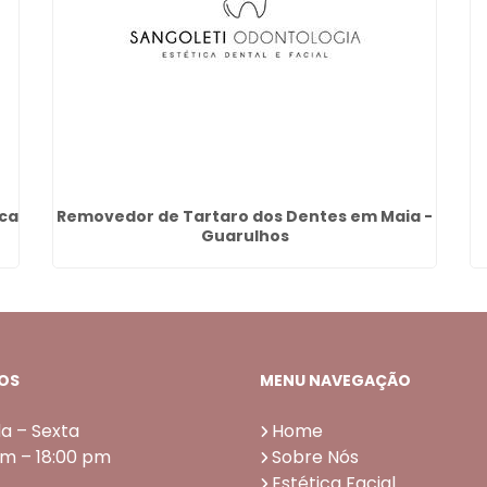
ica
Removedor de Tartaro dos Dentes em Maia -
Guarulhos
OS
MENU NAVEGAÇÃO
a – Sexta
Home
am – 18:00 pm
Sobre Nós
Estética Facial