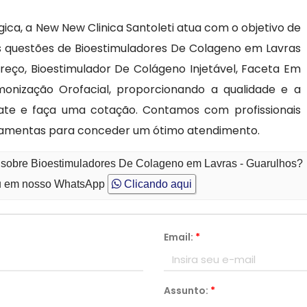
ica, a New New Clinica Santoleti atua com o objetivo de
s questões de Bioestimuladores De Colageno em Lavras
Preço, Bioestimulador De Colágeno Injetável, Faceta Em
monização Orofacial, proporcionando a qualidade e a
tate e faça uma cotação. Contamos com profissionais
ramentas para conceder um ótimo atendimento.
o sobre Bioestimuladores De Colageno em Lavras - Guarulhos?
 em nosso WhatsApp
Clicando aqui
Email:
*
Assunto:
*