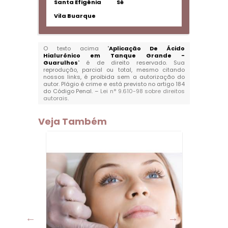
Santa Efigênia
Sé
Vila Buarque
O texto acima "
Aplicação De Ácido
Hialurônico em Tanque Grande -
Guarulhos
" é de direito reservado. Sua
reprodução, parcial ou total, mesmo citando
nossos links, é proibida sem a autorização do
autor. Plágio é crime e está previsto no artigo 184
do Código Penal. –
Lei n° 9.610-98 sobre direitos
autorais
.
Veja Também