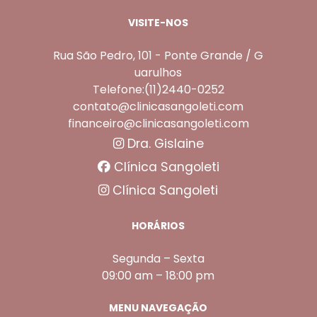
VISITE-NOS
Rua São Pedro, 101 - Ponte Grande / G
uarulhos
Telefone:(11)2440-0252
contato@clinicasangoleti.com
financeiro@clinicasangoleti.com
Dra. Gislaine
Clínica Sangoleti
Clínica Sangoleti
HORÁRIOS
Segunda – Sexta
09:00 am – 18:00 pm
MENU NAVEGAÇÃO