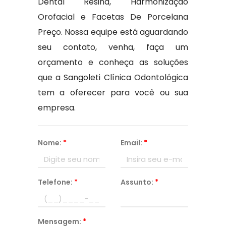
Dental Resina, Harmonização
Orofacial e Facetas De Porcelana
Preço. Nossa equipe está aguardando
seu contato, venha, faça um
orçamento e conheça as soluções
que a Sangoleti Clínica Odontológica
tem a oferecer para você ou sua
empresa.
Nome:
*
Email:
*
Telefone:
*
Assunto:
*
Mensagem:
*