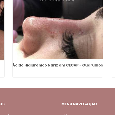
Ácido Hialurônico Nariz em CECAP - Guarulhos
OS
MENU NAVEGAÇÃO