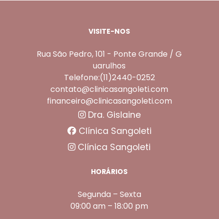
VISITE-NOS
Rua São Pedro, 101 - Ponte Grande / G
uarulhos
Telefone:(11)2440-0252
contato@clinicasangoleti.com
financeiro@clinicasangoleti.com
Dra. Gislaine
Clínica Sangoleti
Clínica Sangoleti
HORÁRIOS
Segunda – Sexta
09:00 am – 18:00 pm