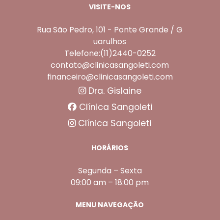
VISITE-NOS
Rua São Pedro, 101 - Ponte Grande / G
uarulhos
Telefone:(11)2440-0252
contato@clinicasangoleti.com
financeiro@clinicasangoleti.com
Dra. Gislaine
Clínica Sangoleti
Clínica Sangoleti
HORÁRIOS
Segunda – Sexta
09:00 am – 18:00 pm
MENU NAVEGAÇÃO