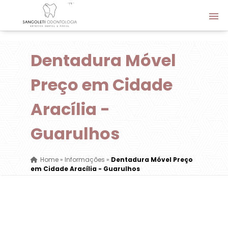
Dentadura Móvel
Preço em Cidade
Aracília -
Guarulhos
Home
»
Informações
»
Dentadura Móvel Preço
em Cidade Aracília - Guarulhos