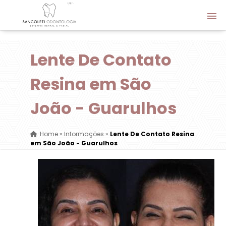
Lente De Contato
Resina em São
João - Guarulhos
Home
»
Informações
»
Lente De Contato Resina
em São João - Guarulhos