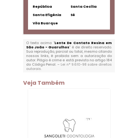
República
Santa Cecília
Santa Efigênia
Sé
Vila Buarque
O texto acima "
Lente De Contato Resina em
São João - Guarulhos
" é de direito reservado.
Sua reprodução, parcial ou total, mesmo citando
nossos links, é proibida sem a autorização do
autor. Plágio é crime e está previsto no artigo 184
do Código Penal. –
Lei n° 9.610-98 sobre direitos
autorais
.
Veja Também