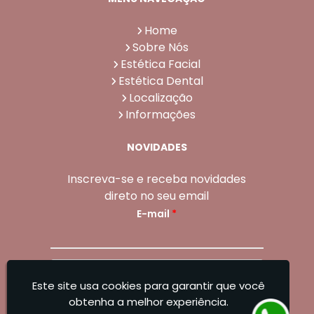
Home
Sobre Nós
Estética Facial
Estética Dental
Localização
Informações
NOVIDADES
Inscreva-se e receba novidades
direto no seu email
E-mail
*
Enviar
Este site usa cookies para garantir que você
Sangoleti Odontologia - Estética Dental e
obtenha a melhor experiência.