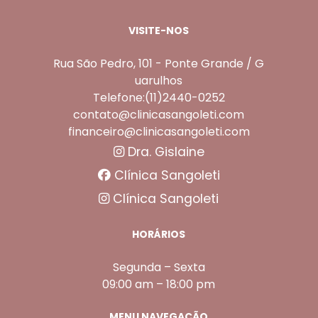
VISITE-NOS
Rua São Pedro, 101 - Ponte Grande / G
uarulhos
Telefone:(11)2440-0252
contato@clinicasangoleti.com
financeiro@clinicasangoleti.com
Dra. Gislaine
Clínica Sangoleti
Clínica Sangoleti
HORÁRIOS
Segunda – Sexta
09:00 am – 18:00 pm
MENU NAVEGAÇÃO