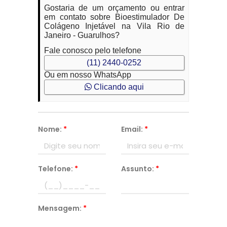
Gostaria de um orçamento ou entrar
em contato sobre Bioestimulador De
Colágeno Injetável na Vila Rio de
Janeiro - Guarulhos?
Fale conosco pelo telefone
(11) 2440-0252
Ou em nosso WhatsApp
Clicando aqui
Nome:
*
Email:
*
Telefone:
*
Assunto:
*
Mensagem:
*