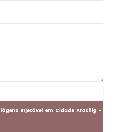
ágeno Injetável em Cidade Aracília -