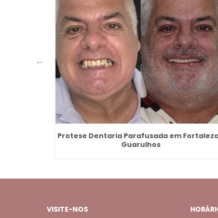
a Igreja -
Protese Dentaria Parafusada em Fortaleza
Guarulhos
VISITE-NOS
HORÁRI