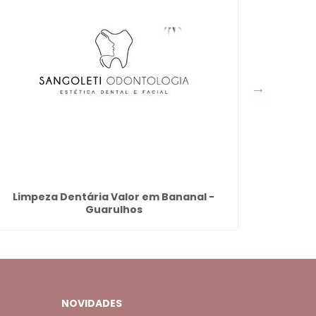
Limpeza Dentária Valor em Bananal -
Dentist
Guarulhos
Jardi
NOVIDADES