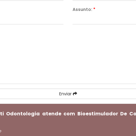
Assunto:
*
Enviar
ti Odontologia atende com Bioestimulador De Col
o