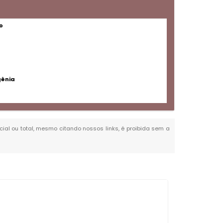
o
gênia
rcial ou total, mesmo citando nossos links, é proibida sem a