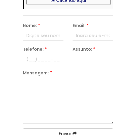
Clicando aqui
Nome:
*
Email:
*
Telefone:
*
Assunto:
*
Mensagem:
*
Enviar