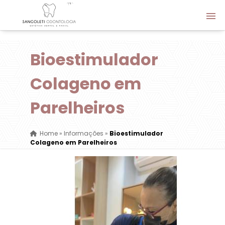
Bioestimulador
Colageno em
Parelheiros
Home
»
Informações
»
Bioestimulador
Colageno em Parelheiros