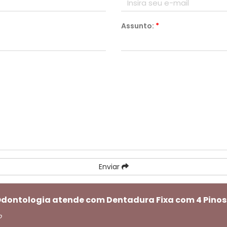
Assunto:
*
Enviar
 Odontologia atende com Dentadura Fixa com 4 Pinos
o