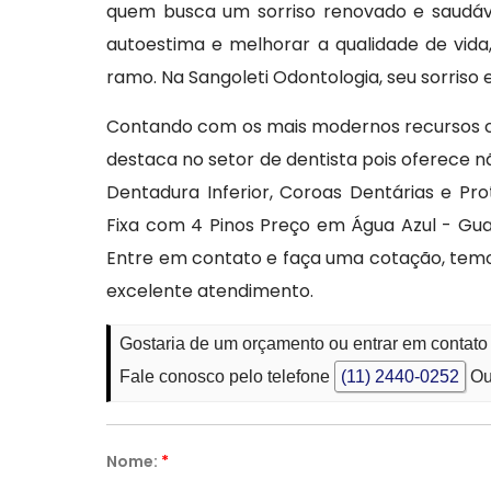
quem busca um sorriso renovado e saudável
autoestima e melhorar a qualidade de vida,
ramo. Na Sangoleti Odontologia, seu sorriso
Contando com os mais modernos recursos c
destaca no setor de dentista pois oferece n
Dentadura Inferior, Coroas Dentárias e 
Fixa com 4 Pinos Preço em Água Azul - Guar
Entre em contato e faça uma cotação, tem
excelente atendimento.
Gostaria de um orçamento ou entrar em contat
Fale conosco pelo telefone
(11) 2440-0252
Ou
Nome:
*