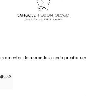
ferramentas do mercado visando prestar um
ulhos?