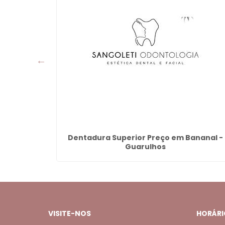
acedo -
Dentadura Superior Preço em Bananal -
Guarulhos
VISITE-NOS
HORÁRI