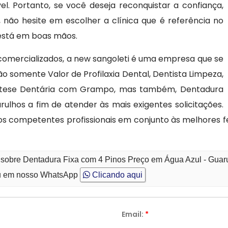
. Portanto, se você deseja reconquistar a confiança,
 não hesite em escolher a clínica que é referência no
 está em boas mãos.
omercializados, a new sangoleti é uma empresa que se
ão somente Valor de Profilaxia Dental, Dentista Limpeza,
Protese Dentária com Grampo, mas também, Dentadura
ulhos a fim de atender às mais exigentes solicitações.
os competentes profissionais em conjunto às melhores 
o sobre Dentadura Fixa com 4 Pinos Preço em Água Azul - Guar
 em nosso WhatsApp
Clicando aqui
Email:
*