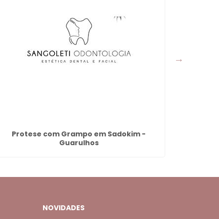
Protese com Grampo em Sadokim -
Remov
Guarulhos
NOVIDADES