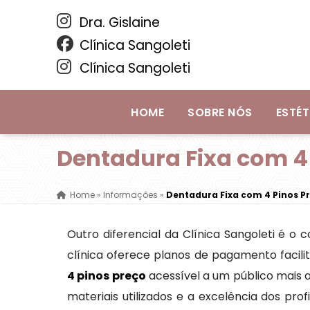
Dra. Gislaine
Clínica Sangoleti
Clínica Sangoleti
HOME
SOBRE NÓS
ESTÉT
Dentadura Fixa com 4
Home
»
Informações
»
Dentadura Fixa com 4 Pinos P
Outro diferencial da Clínica Sangoleti é o
clínica oferece planos de pagamento facil
4 pinos preço
acessível a um público mais a
materiais utilizados e a excelência dos pro