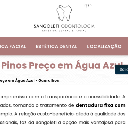
ICA FACIAL
ESTÉTICA DENTAL
LOCALIZAÇÃO
 Pinos Preço em Água Azul 
Sol
reço em Água Azul - Guarulhos
 compromisso com a transparência e a acessibilidade. A
itados, tornando o tratamento de
dentadura fixa com
mplo. A relação custo-benefício, aliada à qualidade dos
fissionais, faz da Sangoleti a opção mais vantajosa para