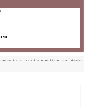
o
gênia
al, mesmo citando nossos links, é proibida sem a autorização