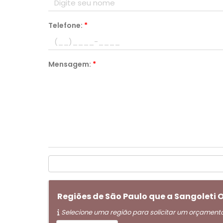
Telefone:
*
Mensagem:
*
Regiões de São Paulo que a Sangoleti
Selecione uma região para solicitar um orçament