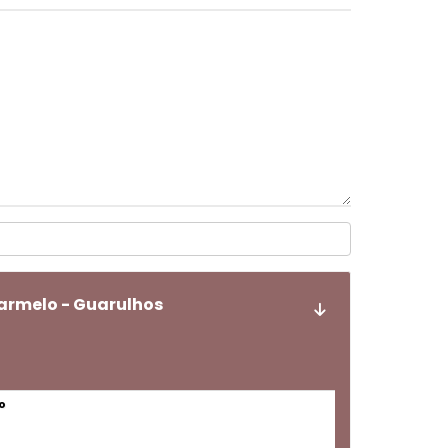
armelo - Guarulhos
o