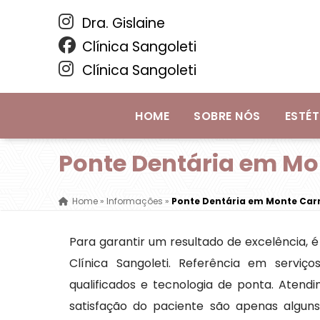
Dra. Gislaine
Clínica Sangoleti
Clínica Sangoleti
HOME
SOBRE NÓS
ESTÉT
Ponte Dentária em Mo
Home
»
Informações
»
Ponte Dentária em Monte Car
Para garantir um resultado de excelência,
Clínica Sangoleti. Referência em serviço
qualificados e tecnologia de ponta. Atend
satisfação do paciente são apenas alguns 