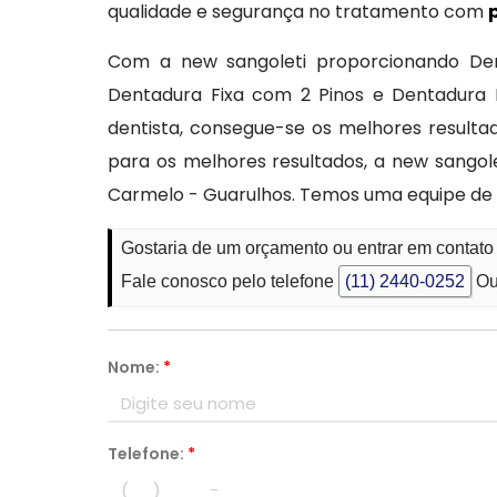
qualidade e segurança no tratamento com
Com a new sangoleti proporcionando Den
Dentadura Fixa com 2 Pinos e Dentadura F
dentista, consegue-se os melhores resultad
para os melhores resultados, a new sango
Carmelo - Guarulhos. Temos uma equipe de 
Gostaria de um orçamento ou entrar em contat
Fale conosco pelo telefone
(11) 2440-0252
Ou
Nome:
*
Telefone:
*