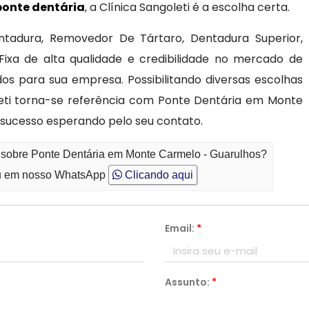
ponte dentária
, a Clínica Sangoleti é a escolha certa.
tadura, Removedor De Tártaro, Dentadura Superior,
ixa de alta qualidade e credibilidade no mercado de
os para sua empresa. Possibilitando diversas escolhas
leti torna-se referência com Ponte Dentária em Monte
sucesso esperando pelo seu contato.
o sobre Ponte Dentária em Monte Carmelo - Guarulhos?
 em nosso WhatsApp
Clicando aqui
Email:
*
Assunto:
*