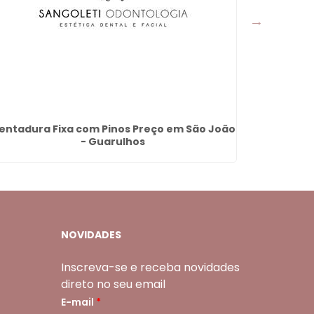
entadura Fixa com Pinos Preço em São João
Dentadur
- Guarulhos
NOVIDADES
Inscreva-se e receba novidades
direto no seu email
E-mail
*