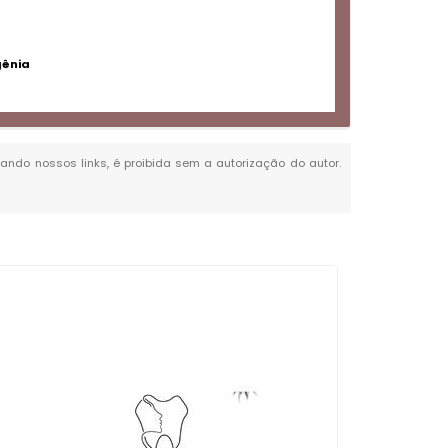
gênia
itando nossos links, é proibida sem a autorização do autor.