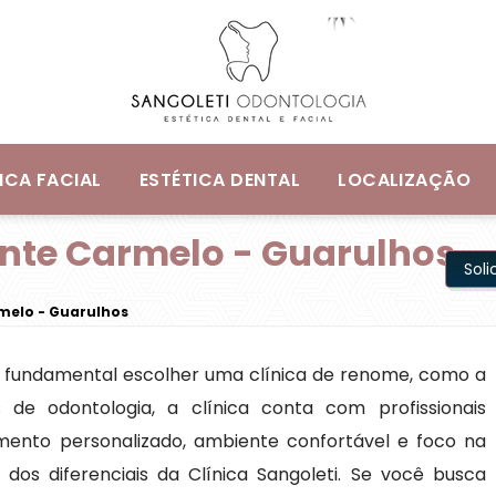
ICA FACIAL
ESTÉTICA DENTAL
LOCALIZAÇÃO
nte Carmelo - Guarulhos
Sol
melo - Guarulhos
 é fundamental escolher uma clínica de renome, como a
s de odontologia, a clínica conta com profissionais
imento personalizado, ambiente confortável e foco na
dos diferenciais da Clínica Sangoleti. Se você busca