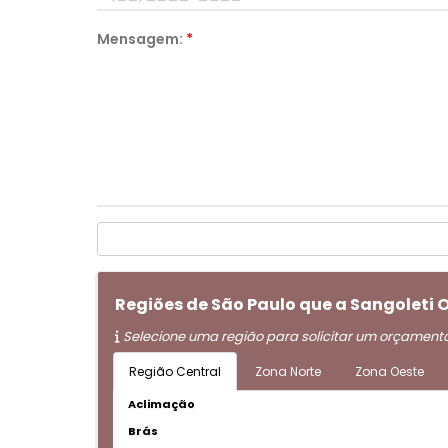
Mensagem:
*
Regiões de São Paulo que a Sangoleti
Selecione uma região para solicitar um orçament
Região Central
Zona Norte
Zona Oeste
Aclimação
Brás