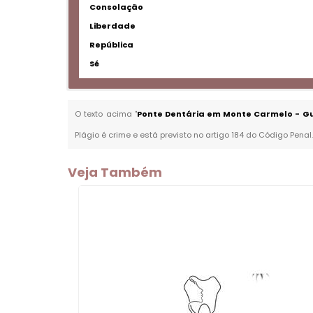
Consolação
Liberdade
República
Sé
O texto acima "
Ponte Dentária em Monte Carmelo - G
Plágio é crime e está previsto no artigo 184 do Código Penal
Veja Também