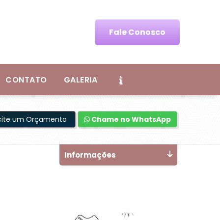
Fale Conosco
CONTATO
GALERIA
icite um Orçamento
Chame no WhatsApp
Informações